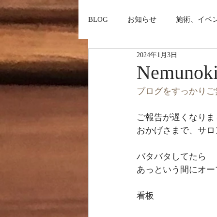
BLOG
お知らせ
施術、イベ
2024年1月3日
Nemunok
ブログをすっかりご
ご報告が遅くなりま
おかげさまで、サロ
バタバタしてたら
あっという間にオー
看板