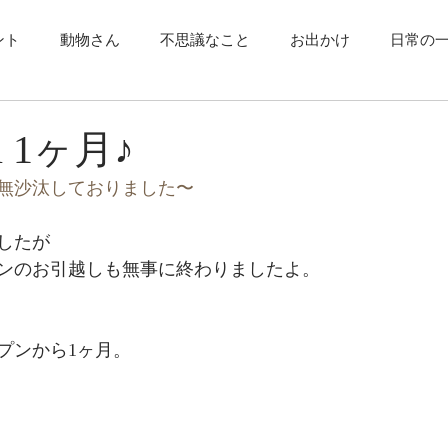
ント
動物さん
不思議なこと
お出かけ
日常の
i 1ヶ月♪
無沙汰しておりました〜
したが
ンのお引越しも無事に終わりましたよ。
プンから1ヶ月。