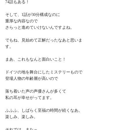
74話もある！
そして、1話が30分構成なのに
重厚な内容なので
さらっと進めていけないんですよね。
でもね、見始めて正解だったなあと思いま
す。
まあ、これもなんと面白いこと！
ドイツの地を舞台にしたミステリーもので
登場人物の年齢層が高いので
落ち着いた声の声優さんが多くて
私の耳が幸せがってます。
ふふふ、しばらく至福の時間が続くなあ。
楽しみ、楽しみ。
それでは、また～