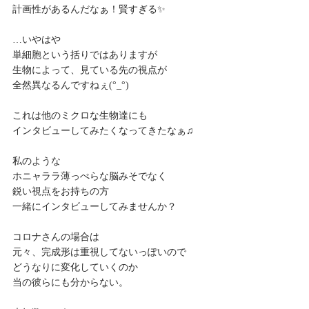
計画性があるんだなぁ！賢すぎる✨
…いやはや
単細胞という括りではありますが
生物によって、見ている先の視点が
全然異なるんですねぇ(°_°)
これは他のミクロな生物達にも
インタビューしてみたくなってきたなぁ♫
私のような
ホニャララ薄っぺらな脳みそでなく
鋭い視点をお持ちの方
一緒にインタビューしてみませんか？
コロナさんの場合は
元々、完成形は重視してないっぽいので
どうなりに変化していくのか
当の彼らにも分からない。