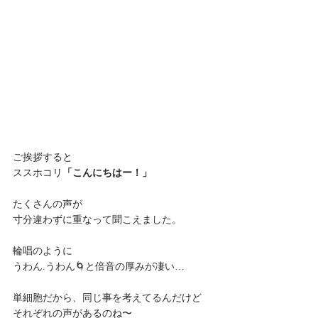
ご挨拶すると
ススホコリ
「こんにちはー！」
たくさんの声が
寸分違わずに重なって聞こえました。
輪唱のように
うわん.うわん🌀と倍音の厚みが凄い…
単細胞だから、同じ事を考えてるんだけど
それぞれの声があるのね〜