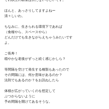
ほんと、あっさりしてますよねー
清々しいわ。
ちなみに、生きられる環境下であれば
（食糧やら、スペースやら）
どんだけでも生きながらえちゃうみたいです
よ。
ご長寿！
穏やかな老後がずっと続く感じかしら？
等間隔を空けて発生する種類もあったので
その間隔には、何か意味があるのか？
法則でもあるのか？をお訊ねしたら
体積が広がっていくのを想定して
ぶつからないように
予め間隔を開けてあるそうな。