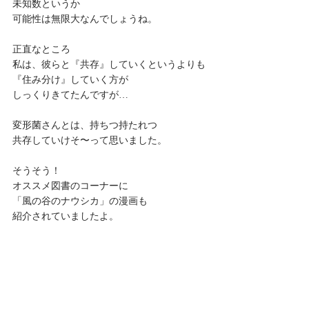
未知数というか
可能性は無限大なんでしょうね。
正直なところ
私は、彼らと『共存』していくというよりも
『住み分け』していく方が
しっくりきてたんですが…
変形菌さんとは、持ちつ持たれつ
共存していけそ〜って思いました。
そうそう！
オススメ図書のコーナーに
「風の谷のナウシカ」の漫画も
紹介されていましたよ。