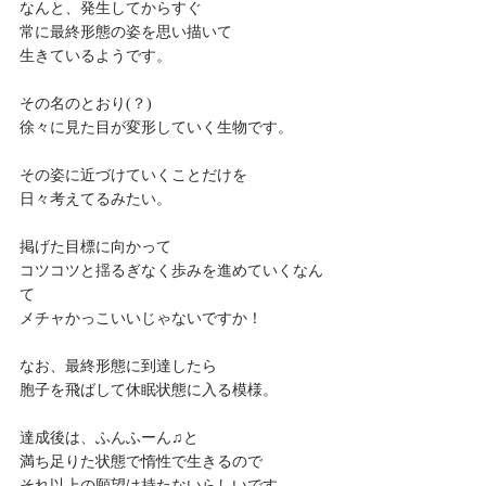
なんと、発生してからすぐ
常に最終形態の姿を思い描いて
生きているようです。
その名のとおり(？)
徐々に見た目が変形していく生物です。
その姿に近づけていくことだけを
日々考えてるみたい。
掲げた目標に向かって
コツコツと揺るぎなく歩みを進めていくなん
て
メチャかっこいいじゃないですか！
なお、最終形態に到達したら
胞子を飛ばして休眠状態に入る模様。
達成後は、ふんふーん♫と
満ち足りた状態で惰性で生きるので
それ以上の願望は持たないらしいです。