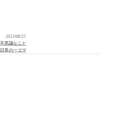
2023/08/25
不思議なこと
日常の一コマ
最新記事
すべて表示