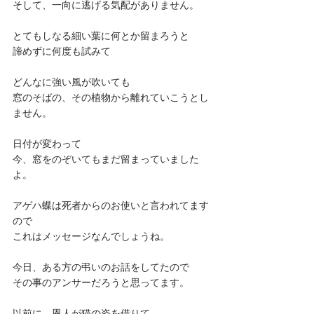
そして、一向に逃げる気配がありません。
とてもしなる細い葉に何とか留まろうと
諦めずに何度も試みて
どんなに強い風が吹いても
窓のそばの、その植物から離れていこうとし
ません。
日付が変わって
今、窓をのぞいてもまだ留まっていました
よ。
アゲハ蝶は死者からのお使いと言われてます
ので
これはメッセージなんでしょうね。
今日、ある方の弔いのお話をしてたので
その事のアンサーだろうと思ってます。
以前に、恩人が猫の姿を借りて