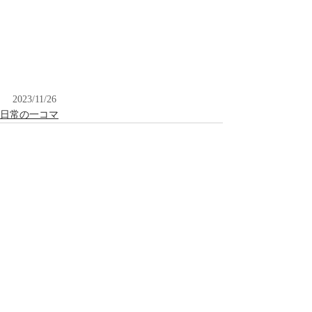
2023/11/26
日常の一コマ
最新記事
すべて表示