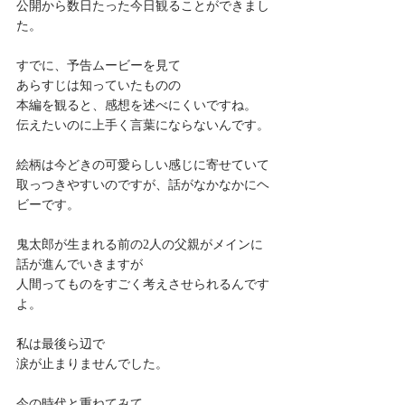
公開から数日たった今日観ることができまし
た。
すでに、予告ムービーを見て
あらすじは知っていたものの
本編を観ると、感想を述べにくいですね。
伝えたいのに上手く言葉にならないんです。
絵柄は今どきの可愛らしい感じに寄せていて
取っつきやすいのですが、話がなかなかにヘ
ビーです。
鬼太郎が生まれる前の2人の父親がメインに
話が進んでいきますが
人間ってものをすごく考えさせられるんです
よ。
私は最後ら辺で
涙が止まりませんでした。
今の時代と重ねてみて