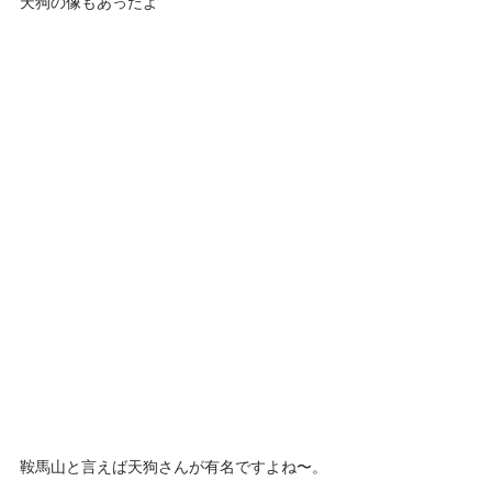
天狗の像もあったよ
鞍馬山と言えば天狗さんが有名ですよね〜。