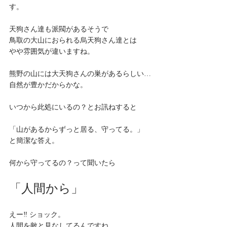
す。
天狗さん達も派閥があるそうで
鳥取の大山におられる烏天狗さん達とは
やや雰囲気が違いますね。
熊野の山には大天狗さんの巣があるらしい…
自然が豊かだからかな。
いつから此処にいるの？とお訊ねすると
「山があるからずっと居る、守ってる。」
と簡潔な答え。
何から守ってるの？って聞いたら
「人間から」
えー‼︎ ショック。
人間を敵と見なしてるんですね。