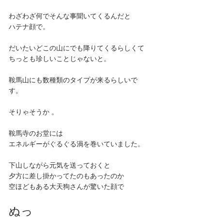
わざわざ何でそんな事聞いてくるんだと
ハテナ顔で。
だいたいどこの山にでも降りてくるらしくて
ちっとも珍しいことじゃないと。
鞍馬山にも数種類のタイプが来るらしいで
す。
そりゃそうか 。
鞍馬寺のお堂には
エネルギーがぐるぐる渦を巻いていました。
下山しながら元気を送っておくと
夕方に差し掛かってたのもあったのか
空ほどもある大天狗さんが驚いた顔で
ぬっ