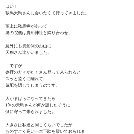
はい！
鞍馬天狗さんに会いたくて行ってきました。
頂上に鞍馬寺があって
奥の院側は貴船神社と隣り合わせ。
意外にも貴船側のお山に
天狗さん達がいました。
…ですが
参拝の方々がたくさん登って来られると
スッと遠くに離れて
気配を隠してしまうのです。
人がまばらになってきたら
1体の天狗さんが何か話したそうに
側に寄って来られました。
大きさは私達と同じくらいでしたが
ものすごく高い一本下駄を履いておられま