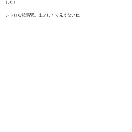
した♪
レトロな鞍馬駅。まぶしくて見えないね