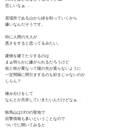
悲しいなぁ……
居場所である山から緑を削っていくから
嫌いなんだそうです。
特に人間の大人が
悪さをすると思ってるみたい。
建物を建てたりするのは
まぁ明らかに嫌がられるだろうけど
枝と枝が重なって陽の光が遮らないように
一定間隔に間引きするのも好きじゃないのか
しらん？
棲み分けをして
なんとか共存していきたいんだけどなぁ…
鞍馬山はUFOの聖地で
目撃情報も多いということなので
ついでに聞いてみると