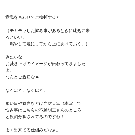
意識を合わせてご挨拶すると
（モヤモヤした悩み事があるときに此処に来
るといい。
　燃やして煙にしてから上にあげておく。）
みたいな
お焚き上げのイメージが伝わってきました
よ。
なんとご親切な🔥
なるほど、なるほど。
願い事や宣言などは弁財天堂（本堂）で
悩み事はこちらの不動明王さんのところ
と役割分担されてるのですね！
よく出来てる仕組みだなぁ。