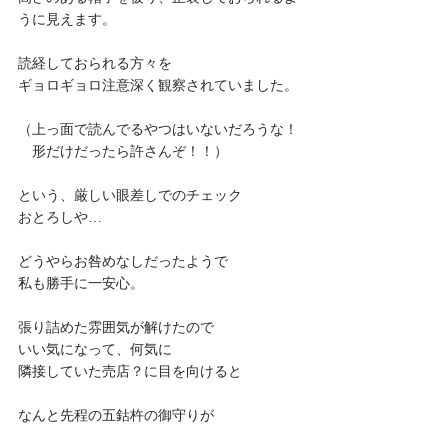
うに見えます。
読経しておられる方々を
ギョロギョロ注意深く観察されていました。
（上っ面で読んでるやつはいないだろうな！
　形だけだったら許さんぞ！！）
という、厳しい眼差しでのチェック
おとろしや…
どうやらお咎めなしだったようで
私も勝手に一安心。
張り詰めた雰囲気が解けたので
いい気になって、何気に
隣接していた売店？に目を向けると
なんと先程の五鈷杵の御守りが