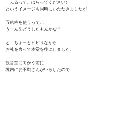
　ふるって、はらってください）
というイメージも同時にいただきましたが
五鈷杵を使うって…
うーん💦どうしたもんかな？
と、ちょっとビビりながら
お礼を言って本堂を後にしました。
観音堂に向かう前に
境内にお不動さんがいらしたので