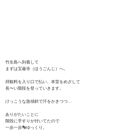
竹生島へ到着して
まずは宝厳寺（ほうごんじ）へ。
拝観料を入り口で払い、本堂をめざして
長〜い階段を登っていきます。
けっこうな急傾斜で汗をかきつつ…
ありがたいことに
階段に手すりが付いてたので
一歩一歩👣ゆっくり。