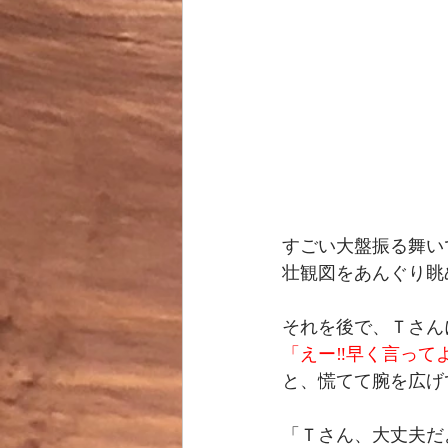
すごい大盤振る舞い
壮観図をあんぐり眺
それを後で、Ｔさん
「えー‼️早く言っ
と、慌てて腕を広げ
「Ｔさん、大丈夫だ