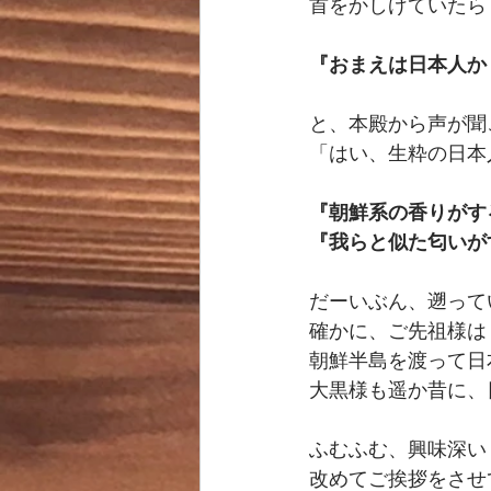
首をかしげていたら
『おまえは日本人か
と、本殿から声が聞
「はい、生粋の日本
『朝鮮系の香りがす
『我らと似た匂いが
だーいぶん、遡って
確かに、ご先祖様は
朝鮮半島を渡って日
大黒様も遥か昔に、
ふむふむ、興味深い
改めてご挨拶をさせ