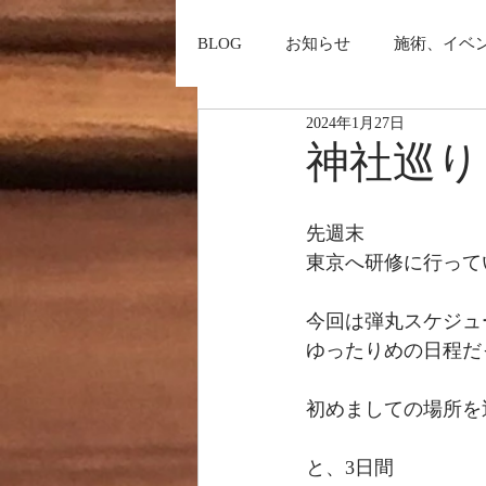
BLOG
お知らせ
施術、イベ
2024年1月27日
神社巡り
先週末
東京へ研修に行って
今回は弾丸スケジュ
ゆったりめの日程だ
初めましての場所を
と、3日間