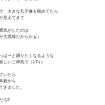
で、大きな孔子像を眺めてたら
が見えてきて
囲気がしたのは
が大黒様だからかぁ）
っはーと踊りたくなるような
楽しいご神気で（≧∇≦）
ていたら
本殿から
てきました。
ろ⁉︎