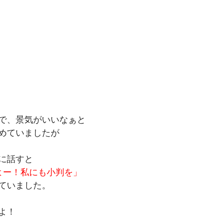
で、景気がいいなぁと
めていましたが
に話すと
てよー！私にも小判を」
ていました。
よ！