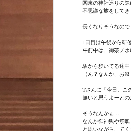
関東の神社巡りの際
不思議な旅をしてき
長くなりそうなので
1日目は午後から研
午前中は、御茶ノ水
駅から歩いてる途中
（ん？なんか、お祭
Tさんに「今日、こ
無いと思うよーとの
そうなんかぁ…
なんか御神輿や祭囃子
と思いながら、てく