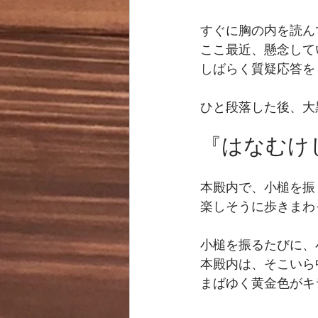
すぐに胸の内を読ん
ここ最近、懸念して
しばらく質疑応答を
ひと段落した後、大
『はなむけじゃ
本殿内で、小槌を振
楽しそうに歩きまわ
小槌を振るたびに、
本殿内は、そこいら
まばゆく黄金色がキ