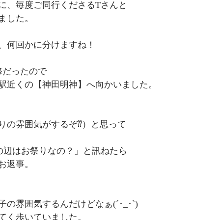
に、毎度ご同行くださるTさんと
ました。
、何回かに分けますね！
修だったので
駅近くの【神田明神】へ向かいました。
りの雰囲気がするぞ⁇）と思って
の辺はお祭りなの？」と訊ねたら
お返事。
の雰囲気するんだけどなぁ(´･_･`)
てく歩いていました。