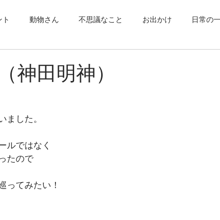
ント
動物さん
不思議なこと
お出かけ
日常の
（神田明神）
いました。
ールではなく
ったので
巡ってみたい！