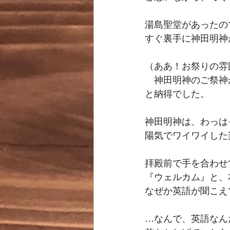
湯島聖堂があったの
すぐ裏手に神田明神
（ああ！お祭りの雰
　神田明神のご祭神
と納得でした。
神田明神は、わっは
陽気でワイワイした
拝殿前で手を合わせ
『ウェルカム』と、
なぜか英語が聞こえ
…なんで、英語なんだ