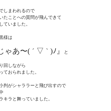
でしまわれるので
いたことへの質問が飛んできて
していました。
黒様は
あ〜( ´ ▽ ` )ﾉ』
と
り回しながら
っておられました。
小判がシャララーと飛び出すので
中
ラキラと舞っていました。