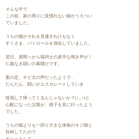
そんな中で
この前、家の周りに見慣れない猫がうろつい
ていました。
うちの猫がそれを見逃すわけもなく
すぐさま、パトロールを強化していました。
翌日、昼間っから猫同士の派手な鳴き声が！
仁義なき闘いの幕開けです。
案の定、チビ太の声だったようで…
だんだん、闘いがエスカレートしていき
怪我して帰ってくるんじゃないか？(>_<)と
心配になった父親が、様子を見に行ったよう
でした。
うちの猫よりも一回り大きな体格のキジ猫と
対峙してたので
ギョッとして