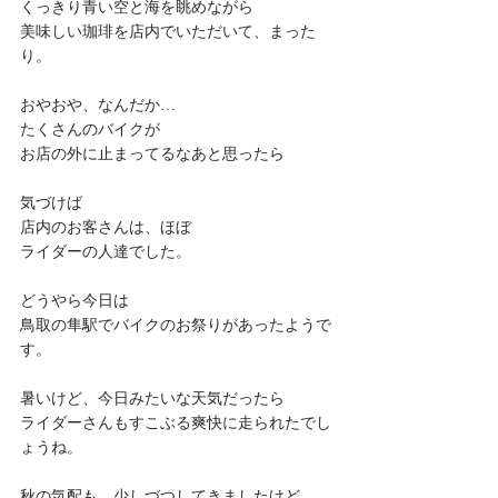
くっきり青い空と海を眺めながら
美味しい珈琲を店内でいただいて、まった
り。
おやおや、なんだか…
たくさんのバイクが
お店の外に止まってるなあと思ったら
気づけば
店内のお客さんは、ほぼ
ライダーの人達でした。
どうやら今日は
鳥取の隼駅でバイクのお祭りがあったようで
す。
暑いけど、今日みたいな天気だったら
ライダーさんもすこぶる爽快に走られたでし
ょうね。
秋の気配も、少しづつしてきましたけど