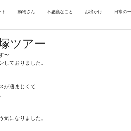
ント
動物さん
不思議なこと
お出かけ
日常の
塚ツアー
す〜
ンしておりました。
スが凄まじくて
。
う気になりました。