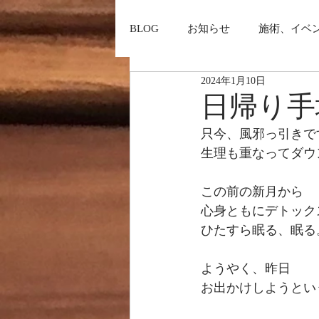
BLOG
お知らせ
施術、イベ
2024年1月10日
日帰り手
只今、風邪っ引きで
生理も重なってダウ
この前の新月から
心身ともにデトック
ひたすら眠る、眠る
ようやく、昨日
お出かけしようとい