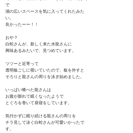
で
湖の広いスペースを気に入ってくれたみた
い。
良かったーー！！
おや？
白蛇さんが、新しく来た水龍さんに
興味あるみたいで、見つめています。
ツツーと近寄って
透明板ごしに覗いていたので、板を外すと
そろりと龍さんの周りを泳ぎ始めました。
いっぱい喰べた龍さんは
お腹が膨れて眠くなったようで
とぐろを巻いて昼寝をしています。
気付かずに眠り続ける龍さんの周りを
チラ見して泳ぐ白蛇さんが可愛いかったで
す。