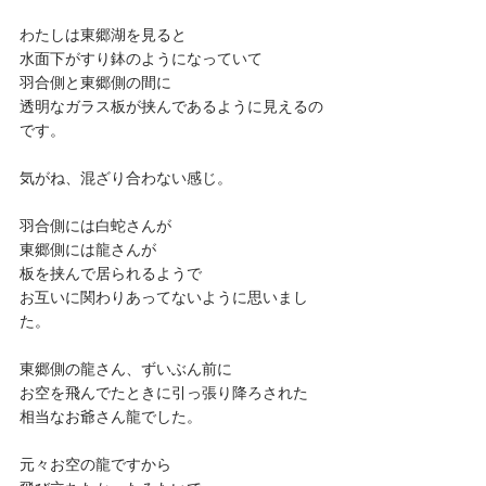
わたしは東郷湖を見ると
水面下がすり鉢のようになっていて
羽合側と東郷側の間に
透明なガラス板が挟んであるように見えるの
です。
気がね、混ざり合わない感じ。
羽合側には白蛇さんが
東郷側には龍さんが
板を挟んで居られるようで
お互いに関わりあってないように思いまし
た。
東郷側の龍さん、ずいぶん前に
お空を飛んでたときに引っ張り降ろされた
相当なお爺さん龍でした。
元々お空の龍ですから