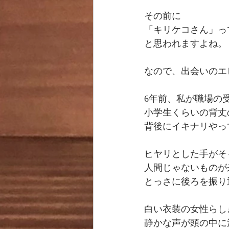
その前に
「キリケコさん」っ
と思われますよね。
なので、出会いのエ
6年前、私が職場の
小学生くらいの背丈
背後にイキナリやっ
ヒヤリとした手がそ
人間じゃないものが
とっさに後ろを振り
白い衣装の女性らし
静かな声が頭の中に