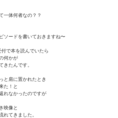
て一体何者なの？？
ピソードを書いておきますね〜
受付で本を読んでいたら
の何かが
てきたんです。
っと肩に置かれたとき
来た！と
返れなかったのですが
き映像と
流れてきました。