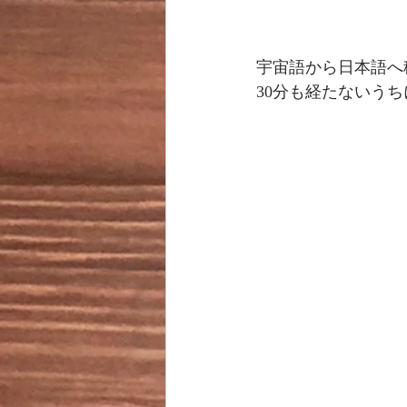
宇宙語から日本語へ
30分も経たないう