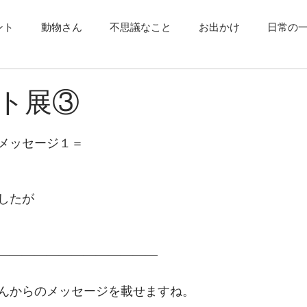
ント
動物さん
不思議なこと
お出かけ
日常の
ト展③
メッセージ１＝
したが
—————————————
んからのメッセージを載せますね。