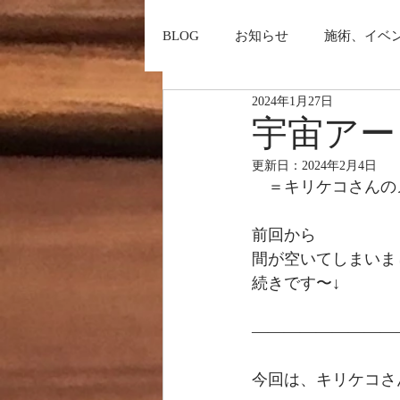
BLOG
お知らせ
施術、イベ
2024年1月27日
宇宙アー
更新日：
2024年2月4日
　＝キリケコさんの
前回から
間が空いてしまいま
続きです〜↓
—————————
今回は、キリケコさ