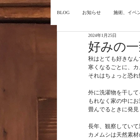
BLOG
お知らせ
施術、イベ
2024年1月25日
好みの一
秋はとても好きなん
寒くなるごとに、カ
それはちょっと恐れ
外に洗濯物を干して
もれなく家の中にお
畳んでるときに発見
長年、観察していて
カメムシは天然素材