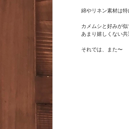
綿やリネン素材は特
カメムシと好みが似
あまり嬉しくない共
それでは、また〜