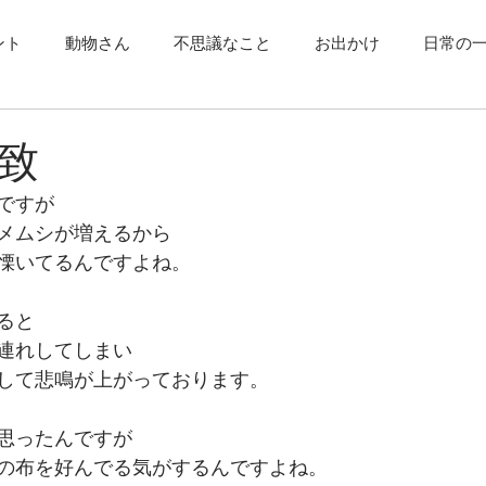
ント
動物さん
不思議なこと
お出かけ
日常の
致
ですが
メムシが増えるから
慄いてるんですよね。
ると
連れしてしまい
して悲鳴が上がっております。
思ったんですが
の布を好んでる気がするんですよね。