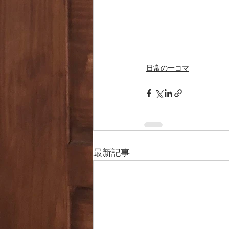
日常の一コマ
最新記事