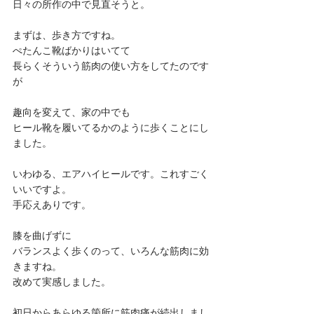
日々の所作の中で見直そうと。
まずは、歩き方ですね。
ぺたんこ靴ばかりはいてて
長らくそういう筋肉の使い方をしてたのです
が
趣向を変えて、家の中でも
ヒール靴を履いてるかのように歩くことにし
ました。
いわゆる、エアハイヒールです。これすごく
いいですよ。
手応えありです。
膝を曲げずに
バランスよく歩くのって、いろんな筋肉に効
きますね。
改めて実感しました。
初日からあらゆる箇所に筋肉痛が続出しまし