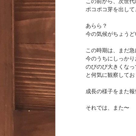
この前から、次世代
ポコポコ芽を出して
あらら？
今の気候がちょうど
この時期は、まだ急
今のうちにしっかり
のびのび大きくなっ
と何気に観察してお
成長の様子をまた報
それでは、また〜