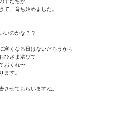
の子たちが
きて、育ち始めました。
いいのかな？？
に寒くなる日はないだろうから
おひさま浴びて
ておくれ〜
ります。
告させてもらいますね。