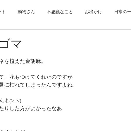
ント
動物さん
不思議なこと
お出かけ
日常の
ゴマ
ネを植えた金胡麻。
て、花もつけてくれたのですが
暑に枯れてしまったんですよね。
(>_<)
たりした方がよかったなあ