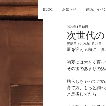
BLOG
お知らせ
施術、イベ
2024年1月18日
次世代の
更新日：
2024年1月25日
夏を迎える前に、タ
初夏には大きく育っ
その後のあまりの猛
枯らしちゃってごめんよ
育て方、もっと調べ
と反省してたら