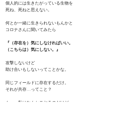
個人的には生きたがっている生物を
死ね、死ねと思えない。
何とか一緒に生きられないもんかと
コロナさんに聞いてみたら
『（存在を）気にしなければいい。
（こちらは）気にしない。』
攻撃しないけど
助け合いもしないってことかな。
同じフィールドに存在するだけ。
それが共存…ってこと？
んー、私はなんかモヤるのだけど
これを読まれているあなたはどう考えます
か？