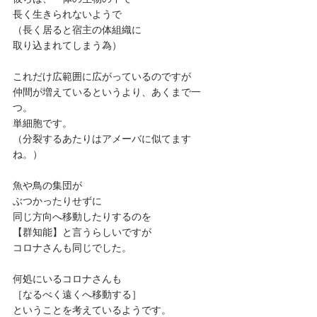
長く生きられないようで
（長く居ると宿主の体組織に
取り込まれてしまう為）
これだけ広範囲に広がっているのですが
仲間が増えているというより、あくまで一
つ。
単細胞です。
（分裂するあたりはアメーバに似てます
ね。）
魚や鳥の集団が
ぶつかったりせずに
同じ方向へ移動したりするのを
【群知能】と言うらしいですが
コロナさんも同じでした。
何処にいるコロナさんも
［なるべく遠くへ移動する］
ということを考えているようです。