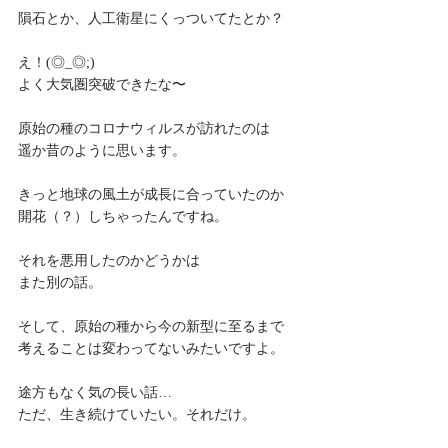
隕石とか、人工衛星にくっついてたとか？
え！(◎_◎;) 
よく大気圏突破できたな〜
原始の種のコロナウィルスが訪れたのは
遥か昔のように思います。
きっと地球の風土が成長に合っていたのか
開花（？）しちゃったんですね。
それを悪用したのかどうかは
また別の話。
そして、原始の種から今の新型に至るまで
考えることは変わってないみたいですよ。
途方もなく気の長い話…
ただ、生き続けていたい。それだけ。