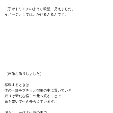
（手がトリモチのような吸盤に見えました。
イメージとしては、かびるんるんです。）
（画像お借りしました）
移動するときは
体の一部をブチッと宿主の中に置いていき
残りは新たな宿主の元へ渡ることで
命を繋いで生き長らえています。
彼らは、一体の生物の中で