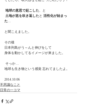
地球の意思で起こした
、と
土地が息を吹き返した
と 
活性化が始まっ
た
…
と聞こえました。
その後
日本列島がう～んと伸びをして
身体を動かしてるイメージが来ました。
 そっか…
地球も生き物という感覚 忘れてましたよ。
2014.10.06
不思議なこと
日常の一コマ